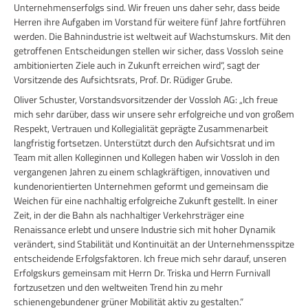
Unternehmenserfolgs sind. Wir freuen uns daher sehr, dass beide
Herren ihre Aufgaben im Vorstand für weitere fünf Jahre fortführen
werden. Die Bahnindustrie ist weltweit auf Wachstumskurs. Mit den
getroffenen Entscheidungen stellen wir sicher, dass Vossloh seine
ambitionierten Ziele auch in Zukunft erreichen wird“, sagt der
Vorsitzende des Aufsichtsrats, Prof. Dr. Rüdiger Grube.
Oliver Schuster, Vorstandsvorsitzender der Vossloh AG: „Ich freue
mich sehr darüber, dass wir unsere sehr erfolgreiche und von großem
Respekt, Vertrauen und Kollegialität geprägte Zusammenarbeit
langfristig fortsetzen. Unterstützt durch den Aufsichtsrat und im
Team mit allen Kolleginnen und Kollegen haben wir Vossloh in den
vergangenen Jahren zu einem schlagkräftigen, innovativen und
kundenorientierten Unternehmen geformt und gemeinsam die
Weichen für eine nachhaltig erfolgreiche Zukunft gestellt. In einer
Zeit, in der die Bahn als nachhaltiger Verkehrsträger eine
Renaissance erlebt und unsere Industrie sich mit hoher Dynamik
verändert, sind Stabilität und Kontinuität an der Unternehmensspitze
entscheidende Erfolgsfaktoren. Ich freue mich sehr darauf, unseren
Erfolgskurs gemeinsam mit Herrn Dr. Triska und Herrn Furnivall
fortzusetzen und den weltweiten Trend hin zu mehr
schienengebundener grüner Mobilität aktiv zu gestalten.“