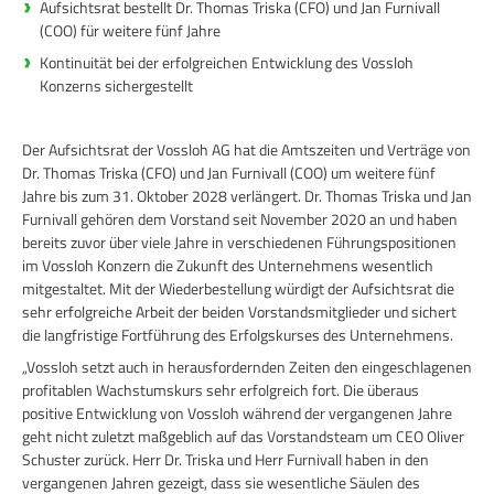
Aufsichtsrat bestellt Dr. Thomas Triska (CFO) und Jan Furnivall
(COO) für weitere fünf Jahre
Kontinuität bei der erfolgreichen Entwicklung des Vossloh
Konzerns sichergestellt
Der Aufsichtsrat der Vossloh AG hat die Amtszeiten und Verträge von
Dr. Thomas Triska (CFO) und Jan Furnivall (COO) um weitere fünf
Jahre bis zum 31. Oktober 2028 verlängert. Dr. Thomas Triska und Jan
Furnivall gehören dem Vorstand seit November 2020 an und haben
bereits zuvor über viele Jahre in verschiedenen Führungspositionen
im Vossloh Konzern die Zukunft des Unternehmens wesentlich
mitgestaltet. Mit der Wiederbestellung würdigt der Aufsichtsrat die
sehr erfolgreiche Arbeit der beiden Vorstandsmitglieder und sichert
die langfristige Fortführung des Erfolgskurses des Unternehmens.
„Vossloh setzt auch in herausfordernden Zeiten den eingeschlagenen
profitablen Wachstumskurs sehr erfolgreich fort. Die überaus
positive Entwicklung von Vossloh während der vergangenen Jahre
geht nicht zuletzt maßgeblich auf das Vorstandsteam um CEO Oliver
Schuster zurück. Herr Dr. Triska und Herr Furnivall haben in den
vergangenen Jahren gezeigt, dass sie wesentliche Säulen des