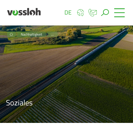
DE
Nachhaltigkeit
…
Soziales