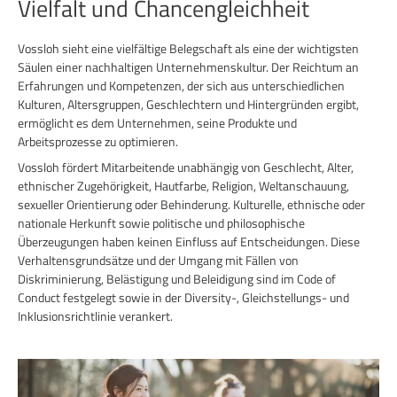
Vielfalt und Chancengleichheit
Vossloh sieht eine vielfältige Belegschaft als eine der wichtigsten
Säulen einer nachhaltigen Unternehmenskultur. Der Reichtum an
Erfahrungen und Kompetenzen, der sich aus unterschiedlichen
Kulturen, Altersgruppen, Geschlechtern und Hintergründen ergibt,
ermöglicht es dem Unternehmen, seine Produkte und
Arbeitsprozesse zu optimieren.
Vossloh fördert Mitarbeitende unabhängig von Geschlecht, Alter,
ethnischer Zugehörigkeit, Hautfarbe, Religion, Weltanschauung,
sexueller Orientierung oder Behinderung. Kulturelle, ethnische oder
nationale Herkunft sowie politische und philosophische
Überzeugungen haben keinen Einfluss auf Entscheidungen. Diese
Verhaltensgrundsätze und der Umgang mit Fällen von
Diskriminierung, Belästigung und Beleidigung sind im Code of
Conduct festgelegt sowie in der Diversity-, Gleichstellungs- und
Inklusionsrichtlinie verankert.