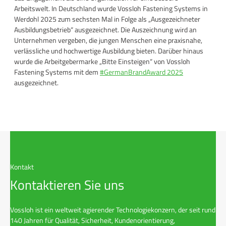
Arbeitswelt. In Deutschland wurde Vossloh Fastening Systems in
Werdohl 2025 zum sechsten Mal in Folge als „Ausgezeichneter
Ausbildungsbetrieb“ ausgezeichnet. Die Auszeichnung wird an
Unternehmen vergeben, die jungen Menschen eine praxisnahe,
verlässliche und hochwertige Ausbildung bieten. Darüber hinaus
wurde die Arbeitgebermarke „Bitte Einsteigen“ von Vossloh
Fastening Systems mit dem
#GermanBrandAward 2025
ausgezeichnet.
Kontakt
Kontaktieren Sie uns
Vossloh ist ein weltweit agierender Technologiekonzern, der seit rund
140 Jahren für Qualität, Sicherheit, Kundenorientierung,