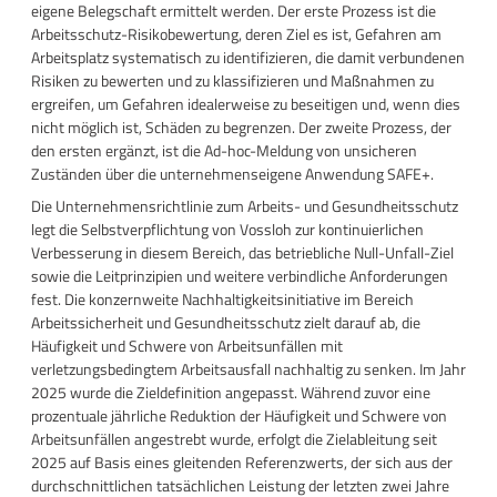
eigene Belegschaft ermittelt werden. Der erste Prozess ist die
Arbeitsschutz-Risikobewertung, deren Ziel es ist, Gefahren am
Arbeitsplatz systematisch zu identifizieren, die damit verbundenen
Risiken zu bewerten und zu klassifizieren und Maßnahmen zu
ergreifen, um Gefahren idealerweise zu beseitigen und, wenn dies
nicht möglich ist, Schäden zu begrenzen. Der zweite Prozess, der
den ersten ergänzt, ist die Ad-hoc-Meldung von unsicheren
Zuständen über die unternehmenseigene Anwendung SAFE+.
Die Unternehmensrichtlinie zum Arbeits- und Gesundheitsschutz
legt die Selbstverpflichtung von Vossloh zur kontinuierlichen
Verbesserung in diesem Bereich, das betriebliche Null-Unfall-Ziel
sowie die Leitprinzipien und weitere verbindliche Anforderungen
fest. Die konzernweite Nachhaltigkeitsinitiative im Bereich
Arbeitssicherheit und Gesundheitsschutz zielt darauf ab, die
Häufigkeit und Schwere von Arbeitsunfällen mit
verletzungsbedingtem Arbeitsausfall nachhaltig zu senken. Im Jahr
2025 wurde die Zieldefinition angepasst. Während zuvor eine
prozentuale jährliche Reduktion der Häufigkeit und Schwere von
Arbeitsunfällen angestrebt wurde, erfolgt die Zielableitung seit
2025 auf Basis eines gleitenden Referenzwerts, der sich aus der
durchschnittlichen tatsächlichen Leistung der letzten zwei Jahre