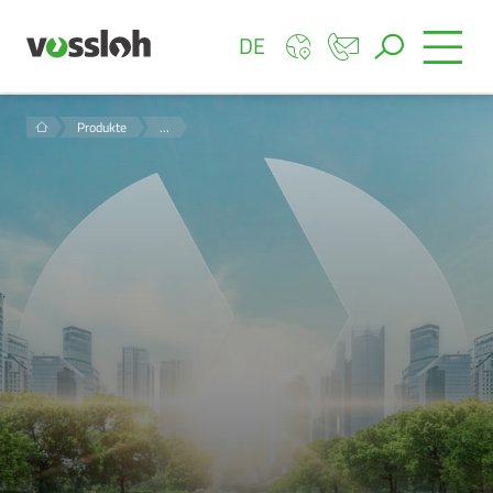
DE
Produkte
…