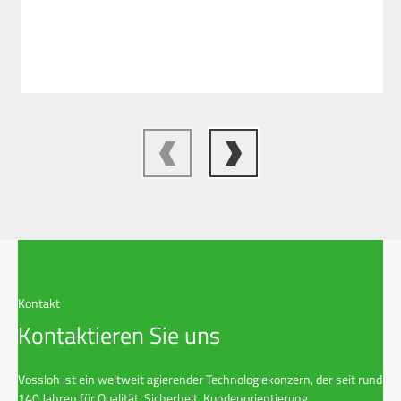
Kontakt
Kontaktieren Sie uns
Vossloh ist ein weltweit agierender Technologiekonzern, der seit rund
140 Jahren für Qualität, Sicherheit, Kundenorientierung,