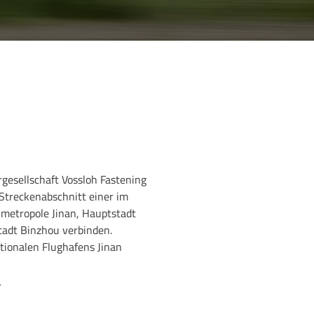
rgesellschaft Vossloh Fastening
Streckenabschnitt einer im
nmetropole Jinan, Hauptstadt
tadt Binzhou verbinden.
tionalen Flughafens Jinan
r