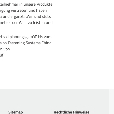
tteilnehmer in unsere Produkte
rtigung vertreten und haben
 und ergänzt: „Wir sind stolz,
etzes der Welt zu leisten und
d soll planungsgemäß bis zum
ssloh Fastening Systems China
en von
uf
Sitemap
Rechtliche Hinweise