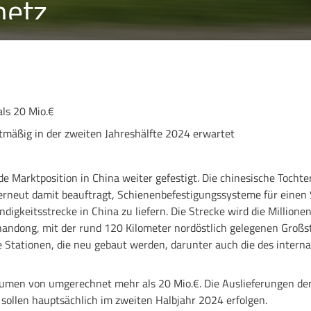
netz
ls 20 Mio.€
mäßig in der zweiten Jahreshälfte 2024 erwartet
e Marktposition in China weiter gefestigt. Die chinesische Tochte
erneut damit beauftragt, Schienenbefestigungssysteme für einen 
igkeitsstrecke in China zu liefern. Die Strecke wird die Millione
handong, mit der rund 120 Kilometer nordöstlich gelegenen Großs
e Stationen, die neu gebaut werden, darunter auch die des interna
lumen von umgerechnet mehr als 20 Mio.€. Die Auslieferungen de
ollen hauptsächlich im zweiten Halbjahr 2024 erfolgen.