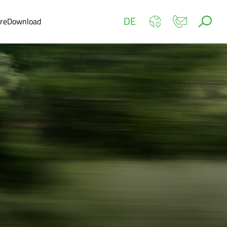
DE
ere
Download