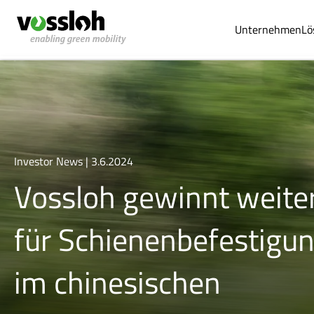
Unternehmen
Lö
Investor News | 3.6.2024
Vossloh gewinnt weite
für Schienenbefestigu
im chinesischen