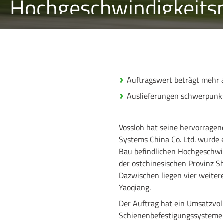
Hochgeschwindigkeits
Auftragswert beträgt mehr a
Auslieferungen schwerpunkt
Vossloh hat seine hervorragend
Systems China Co. Ltd. wurde 
Bau befindlichen Hochgeschwind
der ostchinesischen Provinz S
Dazwischen liegen vier weiter
Yaoqiang.
Der Auftrag hat ein Umsatzvo
Schienenbefestigungssysteme s