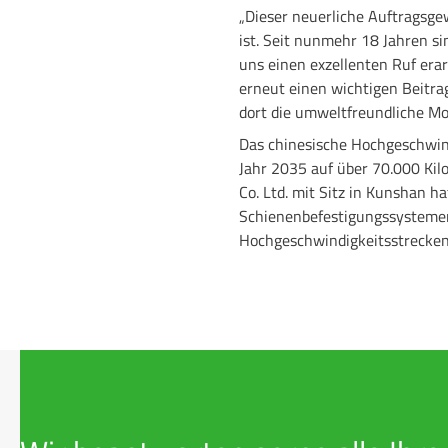
„Dieser neuerliche Auftragsge
ist. Seit nunmehr 18 Jahren si
uns einen exzellenten Ruf erar
erneut einen wichtigen Beitr
dort die umweltfreundliche Mob
Das chinesische Hochgeschwind
Jahr 2035 auf über 70.000 Kil
Co. Ltd. mit Sitz in Kunshan 
Schienenbefestigungssystemen
Hochgeschwindigkeitsstrecken