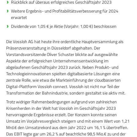
Rückblick auf überaus erfolgreiches Geschäftsjahr 2023
Weitere Ergebnis- und Profitabilitätsverbesserung für 2024
erwartet
Dividende von 1,05 € je Aktie (Vorjahr: 1,00 €) beschlossen
Die Vossloh AG hat heute ihre ordentliche Hauptversammlung als
Präsenzveranstaltung in Düsseldorf abgehalten. Der
Vorstandsvorsitzende Oliver Schuster blickte auf ausgewählte
Aspekte der erfolgreichen Unternehmensentwicklung im
abgelaufenen Geschäftsjahr 2023 zurück. Neben Produkt- und
Technologieinnovationen spielten digitalbasierte Lösungen eine
zentrale Rolle, wie etwa die Markteinführung der cloudbasierten
Digital-Plattform Vossloh connect. Vossloh ist nicht nur Teil der
Transformation der Bahnindustrie, sondern gestaltet sie aktiv mit.
Trotz widriger Rahmenbedingungen aufgrund von zahlreichen
Krisenherden in der Welt hat Vossloh im Geschäftsjahr 2023
hervorragende Ergebnisse erzielt. Der Konzern konnte seinen
Umsatz im Vorjahresvergleich steigern und mit einem Wert von 1,21
Mrd.€ den Umsatzrekord aus dem Jahr 2022 um 16,1 % übertreffen.
Das EBIT legte gar um 26,2 % auf beachtliche 98,5 Mio.€ zu und der