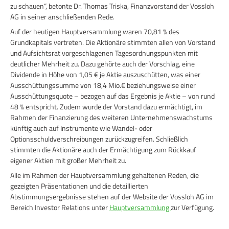
zu schauen“, betonte Dr. Thomas Triska, Finanzvorstand der Vossloh
AG in seiner anschließenden Rede.
Auf der heutigen Hauptversammlung waren 70,81 % des
Grundkapitals vertreten. Die Aktionäre stimmten allen von Vorstand
und Aufsichtsrat vorgeschlagenen Tagesordnungspunkten mit
deutlicher Mehrheit zu. Dazu gehörte auch der Vorschlag, eine
Dividende in Höhe von 1,05 € je Aktie auszuschütten, was einer
Ausschüttungssumme von 18,4 Mio.€ beziehungsweise einer
Ausschüttungsquote – bezogen auf das Ergebnis je Aktie – von rund
48 % entspricht. Zudem wurde der Vorstand dazu ermächtigt, im
Rahmen der Finanzierung des weiteren Unternehmenswachstums
künftig auch auf Instrumente wie Wandel- oder
Optionsschuldverschreibungen zurückzugreifen. Schließlich
stimmten die Aktionäre auch der Ermächtigung zum Rückkauf
eigener Aktien mit großer Mehrheit zu.
Alle im Rahmen der Hauptversammlung gehaltenen Reden, die
gezeigten Präsentationen und die detaillierten
Abstimmungsergebnisse stehen auf der Website der Vossloh AG im
Bereich Investor Relations unter
Hauptversammlung
zur Verfügung.