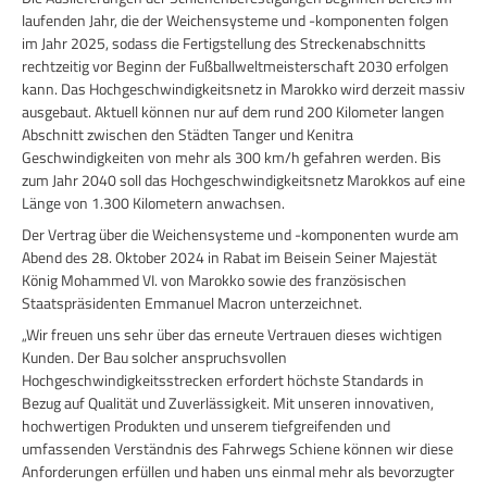
laufenden Jahr, die der Weichensysteme und -komponenten folgen
im Jahr 2025, sodass die Fertigstellung des Streckenabschnitts
rechtzeitig vor Beginn der Fußballweltmeisterschaft 2030 erfolgen
kann. Das Hochgeschwindigkeitsnetz in Marokko wird derzeit massiv
ausgebaut. Aktuell können nur auf dem rund 200 Kilometer langen
Abschnitt zwischen den Städten Tanger und Kenitra
Geschwindigkeiten von mehr als 300 km/h gefahren werden. Bis
zum Jahr 2040 soll das Hochgeschwindigkeitsnetz Marokkos auf eine
Länge von 1.300 Kilometern anwachsen.
Der Vertrag über die Weichensysteme und -komponenten wurde am
Abend des 28. Oktober 2024 in Rabat im Beisein Seiner Majestät
König Mohammed VI. von Marokko sowie des französischen
Staatspräsidenten Emmanuel Macron unterzeichnet.
„Wir freuen uns sehr über das erneute Vertrauen dieses wichtigen
Kunden. Der Bau solcher anspruchsvollen
Hochgeschwindigkeitsstrecken erfordert höchste Standards in
Bezug auf Qualität und Zuverlässigkeit. Mit unseren innovativen,
hochwertigen Produkten und unserem tiefgreifenden und
umfassenden Verständnis des Fahrwegs Schiene können wir diese
Anforderungen erfüllen und haben uns einmal mehr als bevorzugter