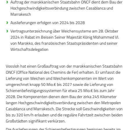
Auftrag der marokkanischen Staatsbahn ONCF dient dem Bau der
Hochgeschwindigkeitsverbindung zwischen Casablanca und
Marrakesch
Auslieferungen erfolgen von 2024 bis 2028
Vertragsunterzeichnung über Weichensysteme am 28. Oktober
2024 in Rabat im Beisein Seiner Majestät König Mohammed VI.
von Marokko, des französischen Staatspräsidenten und seiner
Wirtschaftsdelegation
Vossloh hat einen Großauftrag von der marokkanischen Staatsbahn
ONCF (Office National des Chemins de Fer) erhalten. Er umfasst die
Lieferung von Weichen und Weichenkomponenten im Wert von
umgerechnet knapp 50 Mio.€ bis 2027 sowie die Lieferung von
Schienenbefestigungssystemen für etwa 25 Mio.€ bis zum Jahr
2028. Die Komponenten dienen dem Bau der zirka 245 Kilometer
langen Hochgeschwindigkeitsverbindung zwischen den Metropolen
Casablanca und Marrakesch. Die Strecke soll Geschwindigkeiten von
bis zu 320 km/h erlauben und die reguläre Fahrtzeit zwischen beiden
Großstädten signifikant verkürzen.
Die Auslieferungen der Schienenbefestigungen beginnen bereits im