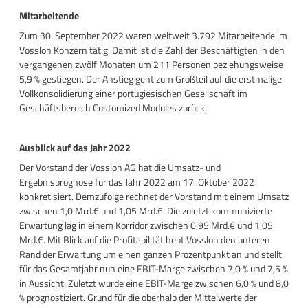
Mitarbeitende
Zum 30. September 2022 waren weltweit 3.792 Mitarbeitende im
Vossloh Konzern tätig. Damit ist die Zahl der Beschäftigten in den
vergangenen zwölf Monaten um 211 Personen beziehungsweise
5,9 % gestiegen. Der Anstieg geht zum Großteil auf die erstmalige
Vollkonsolidierung einer portugiesischen Gesellschaft im
Geschäftsbereich Customized Modules zurück.
Ausblick auf das Jahr 2022
Der Vorstand der Vossloh AG hat die Umsatz- und
Ergebnisprognose für das Jahr 2022 am 17. Oktober 2022
konkretisiert. Demzufolge rechnet der Vorstand mit einem Umsatz
zwischen 1,0 Mrd.€ und 1,05 Mrd.€. Die zuletzt kommunizierte
Erwartung lag in einem Korridor zwischen 0,95 Mrd.€ und 1,05
Mrd.€. Mit Blick auf die Profitabilität hebt Vossloh den unteren
Rand der Erwartung um einen ganzen Prozentpunkt an und stellt
für das Gesamtjahr nun eine EBIT-Marge zwischen 7,0 % und 7,5 %
in Aussicht. Zuletzt wurde eine EBIT-Marge zwischen 6,0 % und 8,0
% prognostiziert. Grund für die oberhalb der Mittelwerte der