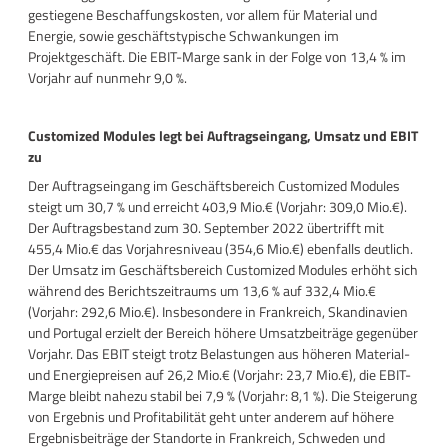
gestiegene Beschaffungskosten, vor allem für Material und
Energie, sowie geschäftstypische Schwankungen im
Projektgeschäft. Die EBIT-Marge sank in der Folge von 13,4 % im
Vorjahr auf nunmehr 9,0 %.
Customized Modules legt bei Auftragseingang, Umsatz und EBIT
zu
Der Auftragseingang im Geschäftsbereich Customized Modules
steigt um 30,7 % und erreicht 403,9 Mio.€ (Vorjahr: 309,0 Mio.€).
Der Auftragsbestand zum 30. September 2022 übertrifft mit
455,4 Mio.€ das Vorjahresniveau (354,6 Mio.€) ebenfalls deutlich.
Der Umsatz im Geschäftsbereich Customized Modules erhöht sich
während des Berichtszeitraums um 13,6 % auf 332,4 Mio.€
(Vorjahr: 292,6 Mio.€). Insbesondere in Frankreich, Skandinavien
und Portugal erzielt der Bereich höhere Umsatzbeiträge gegenüber
Vorjahr. Das EBIT steigt trotz Belastungen aus höheren Material-
und Energiepreisen auf 26,2 Mio.€ (Vorjahr: 23,7 Mio.€), die EBIT-
Marge bleibt nahezu stabil bei 7,9 % (Vorjahr: 8,1 %). Die Steigerung
von Ergebnis und Profitabilität geht unter anderem auf höhere
Ergebnisbeiträge der Standorte in Frankreich, Schweden und