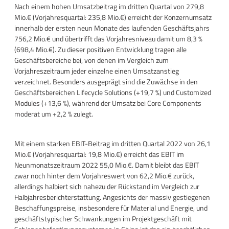
Nach einem hohen Umsatzbeitrag im dritten Quartal von 279,8
Mio.€ (Vorjahresquartal: 235,8 Mio.€) erreicht der Konzernumsatz
innerhalb der ersten neun Monate des laufenden Geschäftsjahrs
756,2 Mio.€ und übertrifft das Vorjahresniveau damit um 8,3 %
(698,4 Mio.€). Zu dieser positiven Entwicklung tragen alle
Geschäftsbereiche bei, von denen im Vergleich zum
Vorjahreszeitraum jeder einzelne einen Umsatzanstieg
verzeichnet. Besonders ausgeprägt sind die Zuwächse in den
Geschäftsbereichen Lifecycle Solutions (+19,7 %) und Customized
Modules (+13,6 %), während der Umsatz bei Core Components
moderat um +2,2 % zulegt.
Mit einem starken EBIT-Beitrag im dritten Quartal 2022 von 26,1
Mio.€ (Vorjahresquartal: 19,8 Mio.€) erreicht das EBIT im
Neunmonatszeitraum 2022 55,0 Mio.€. Damit bleibt das EBIT
zwar noch hinter dem Vorjahreswert von 62,2 Mio.€ zurück,
allerdings halbiert sich nahezu der Rückstand im Vergleich zur
Halbjahresberichterstattung. Angesichts der massiv gestiegenen
Beschaffungspreise, insbesondere für Material und Energie, und
geschäftstypischer Schwankungen im Projektgeschäft mit