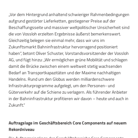
„Vor dem Hintergrund anhaltend schwieriger Rahmenbedingungen
aufgrund gestörter Lieferketten, gestiegener Preise auf der
Beschaffungsseite und massiver weltpolitischer Unsicherheit sind
die von Vossloh erzielten Ergebnisse äußerst bemerkenswert.
Gleichzeitig belegen sie einmal mehr, dass wir uns im
Zukunftsmarkt Bahninfrastruktur hervorragend positioniert
haben“, betont Oliver Schuster, Vorstandsvorsitzender der Vossloh
AG, und fügt hinzu: „Wir ermöglichen grüne Mobilität und schlagen
damit die Brücke zwischen einem weltweit stetig wachsenden
Bedarf an Transportkapazitäten und der Maxime nachhaltigen
Handelns. Rund um den Globus werden milliardenschwere
Infrastrukturprogramme aufgelegt, um den Personen- und
Güterverkehr auf die Schiene zu verlagern. Als führender Anbieter
in der Bahninfrastruktur profitieren wir davon – heute und auch in
Zukunft.“
Auftragslage im Geschäftsbereich Core Components auf neuem
Rekordniveau