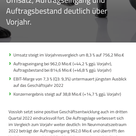
Auftragsbestand deutlich über
Vorjahr.
Umsatz steigt im Vorjahresvergleich um 8,3 % auf 756,2 Mio.€
Auftragseingang bei 962,0 Mio.€ (+44,2 % ggü. Vorjahr),
Auftragsbestand bei 814,6 Mio.€ (+46,8 % ggü. Vorjahr)
EBIT-Marge von 7,3 % (Q3: 9,3%) untermauert jüngsten Ausblick
auf das Geschäftsjahr 2022
Konzernergebnis steigt auf 38,8 Mio.€ (+14,7 % ggü. Vorjahr)
Vossloh setzt seine positive Geschäftsentwicklung auch im dritten
Quartal 2022 eindrucksvoll fort. Die Auftragslage verbessert sich
im Vergleich zum Vorjahr weiter deutlich: Im Neunmonatszeitraum
2022 beträgt der Auftragseingang 962,0 Mio.€ und übertrifft den