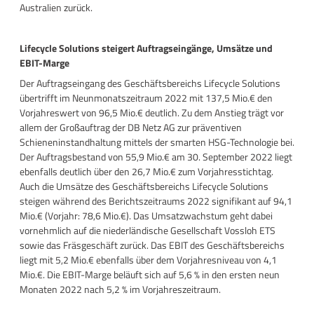
Australien zurück.
Lifecycle Solutions steigert Auftragseingänge, Umsätze und
EBIT-Marge
Der Auftragseingang des Geschäftsbereichs Lifecycle Solutions
übertrifft im Neunmonatszeitraum 2022 mit 137,5 Mio.€ den
Vorjahreswert von 96,5 Mio.€ deutlich. Zu dem Anstieg trägt vor
allem der Großauftrag der DB Netz AG zur präventiven
Schieneninstandhaltung mittels der smarten HSG-Technologie bei.
Der Auftragsbestand von 55,9 Mio.€ am 30. September 2022 liegt
ebenfalls deutlich über den 26,7 Mio.€ zum Vorjahresstichtag.
Auch die Umsätze des Geschäftsbereichs Lifecycle Solutions
steigen während des Berichtszeitraums 2022 signifikant auf 94,1
Mio.€ (Vorjahr: 78,6 Mio.€). Das Umsatzwachstum geht dabei
vornehmlich auf die niederländische Gesellschaft Vossloh ETS
sowie das Fräsgeschäft zurück. Das EBIT des Geschäftsbereichs
liegt mit 5,2 Mio.€ ebenfalls über dem Vorjahresniveau von 4,1
Mio.€. Die EBIT-Marge beläuft sich auf 5,6 % in den ersten neun
Monaten 2022 nach 5,2 % im Vorjahreszeitraum.