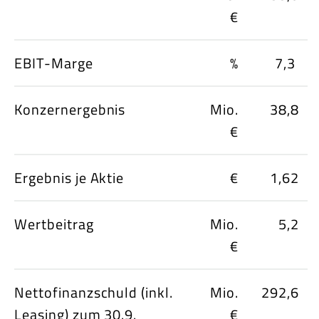
€
EBIT-Marge
%
7,3
Konzernergebnis
Mio.
38,8
€
Ergebnis je Aktie
€
1,62
Wertbeitrag
Mio.
5,2
€
Nettofinanzschuld (inkl.
Mio.
292,6
Leasing) zum 30.9.
€