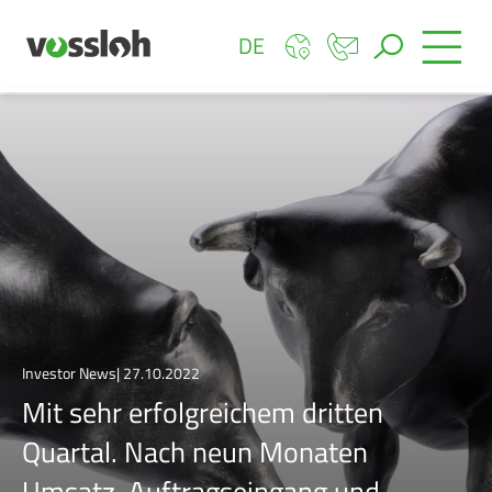
DE
Investor News| 27.10.2022
Mit sehr erfolgreichem dritten
Quartal. Nach neun Monaten
Umsatz, Auftragseingang und