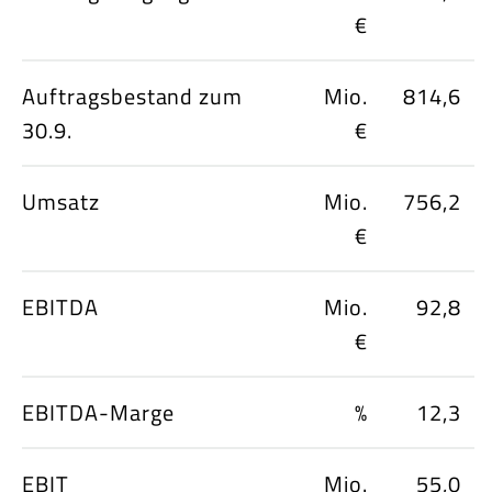
€
Auftragsbestand zum
Mio.
814,6
30.9.
€
Umsatz
Mio.
756,2
€
EBITDA
Mio.
92,8
€
EBITDA-Marge
%
12,3
EBIT
Mio.
55,0