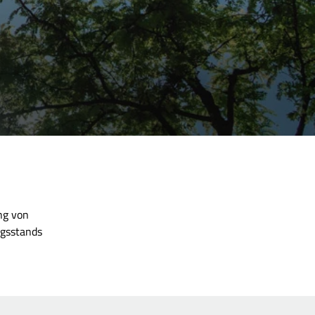
ung von
ngsstands