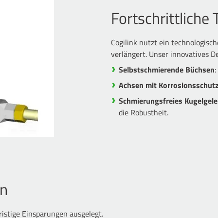
Fortschrittliche
Cogilink nutzt ein technologisc
verlängert. Unser innovatives D
Selbstschmierende Büchsen
:
Achsen mit Korrosionsschut
Schmierungsfreies Kugelgel
die Robustheit.
en
fristige Einsparungen ausgelegt.