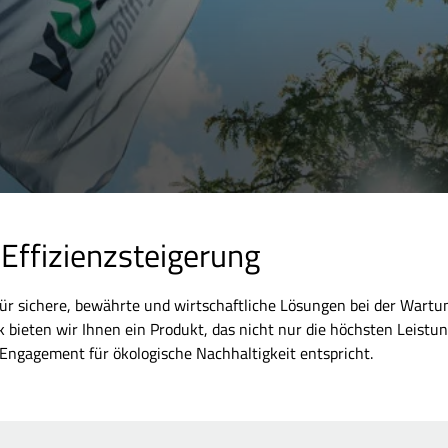
 Effizienzsteigerung
r für sichere, bewährte und wirtschaftliche Lösungen bei der Wart
k bieten wir Ihnen ein Produkt, das nicht nur die höchsten Leistu
 Engagement für ökologische Nachhaltigkeit entspricht.