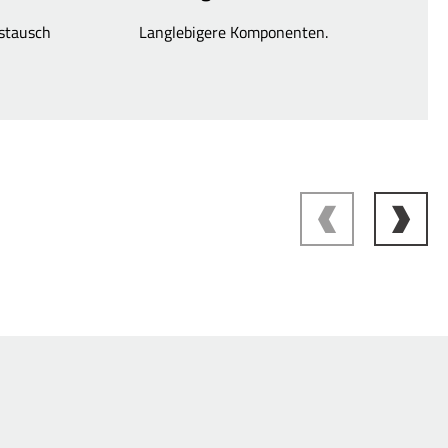
ustausch
Langlebigere Komponenten.