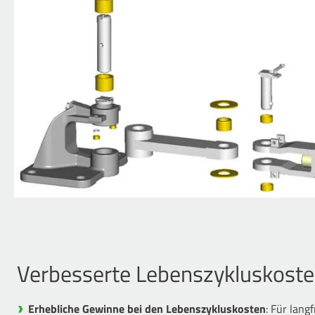
Verbesserte Lebenszykluskost
Erhebliche Gewinne bei den Lebenszykluskosten
: Für lang