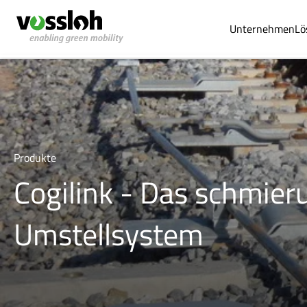
Unternehmen
Lö
Produkte
Cogilink - Das schmier
Umstellsystem