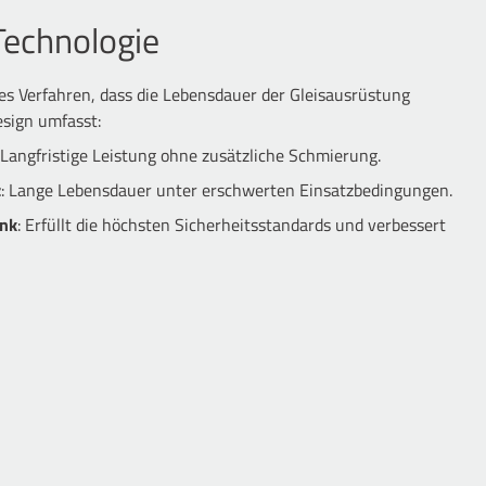
 Technologie
hes Verfahren, dass die Lebensdauer der Gleisausrüstung
esign umfasst:
 Langfristige Leistung ohne zusätzliche Schmierung.
z
: Lange Lebensdauer unter erschwerten Einsatzbedingungen.
enk
: Erfüllt die höchsten Sicherheitsstandards und verbessert