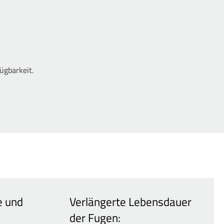
ügbarkeit.
e und
Verlängerte Lebensdauer
der Fugen: