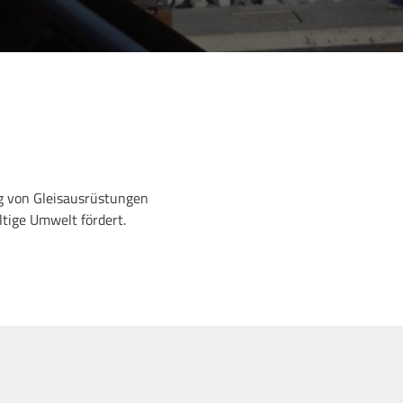
ng von Gleisausrüstungen
ltige Umwelt fördert.