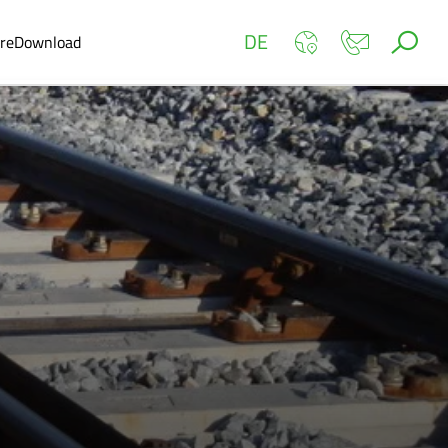
DE
ere
Download