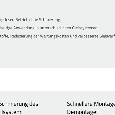
ungslosen Betrieb ohne Schmierung.
elseitige Anwendung in unterschiedlichen Gleissystemen.
toffe, Reduzierung der Wartungskosten und verbesserte Gleisverf
Schmierung des
Schnellere Montag
llsystem:
Demontage: