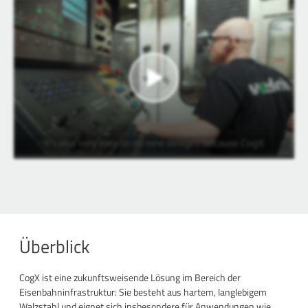
Überblick
CogX ist eine zukunftsweisende Lösung im Bereich der
Eisenbahninfrastruktur: Sie besteht aus hartem, langlebigem
Walzstahl und eignet sich insbesondere für Anwendungen wie