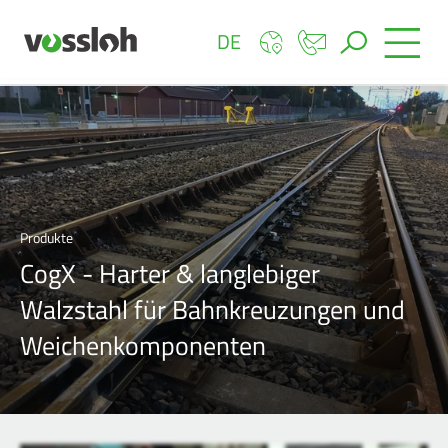
DE
Produkte
CogX - Harter & langlebiger
Walzstahl für Bahnkreuzungen und
Weichenkomponenten