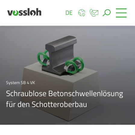
DE
System SB 4 VK
Schraublose Betonschwellenlösung
für den Schotteroberbau