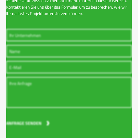
Schiene zählt Vossloh zu den Weltmarktführern in diesem Bereich.
Kontaktieren Sie uns über das Formular, um zu besprechen, wie wir
Ihr nächstes Projekt unterstützen können.
ANFRAGE SENDEN