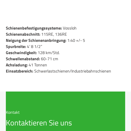
Schienenbefestigungssysteme:
Vossloh
Schienenabschnitt:
115RE, 136RE
Neigung der Schienenanbringung:
1:40 +/- 5
Spurbreite:
4’ 8 1/2”
Geschwindigkeit:
128 km/Std.
Schwellenabstand:
60-71 cm
Achsladung:
41 Tonnen
Einsatzbereich:
Schwerlastschienen/Industriebahnschienen
Kontakt
Kontaktieren Sie uns