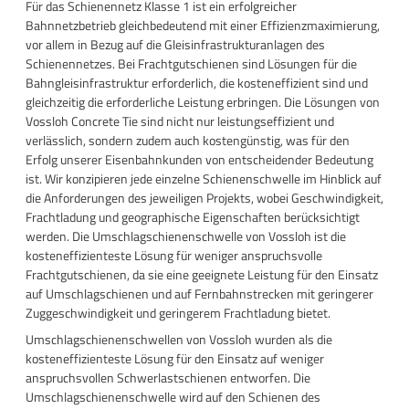
Für das Schienennetz Klasse 1 ist ein erfolgreicher
Bahnnetzbetrieb gleichbedeutend mit einer Effizienzmaximierung,
vor allem in Bezug auf die Gleisinfrastrukturanlagen des
Schienennetzes. Bei Frachtgutschienen sind Lösungen für die
Bahngleisinfrastruktur erforderlich, die kosteneffizient sind und
gleichzeitig die erforderliche Leistung erbringen. Die Lösungen von
Vossloh Concrete Tie sind nicht nur leistungseffizient und
verlässlich, sondern zudem auch kostengünstig, was für den
Erfolg unserer Eisenbahnkunden von entscheidender Bedeutung
ist. Wir konzipieren jede einzelne Schienenschwelle im Hinblick auf
die Anforderungen des jeweiligen Projekts, wobei Geschwindigkeit,
Frachtladung und geographische Eigenschaften berücksichtigt
werden. Die Umschlagschienenschwelle von Vossloh ist die
kosteneffizienteste Lösung für weniger anspruchsvolle
Frachtgutschienen, da sie eine geeignete Leistung für den Einsatz
auf Umschlagschienen und auf Fernbahnstrecken mit geringerer
Zuggeschwindigkeit und geringerem Frachtladung bietet.
Umschlagschienenschwellen von Vossloh wurden als die
kosteneffizienteste Lösung für den Einsatz auf weniger
anspruchsvollen Schwerlastschienen entworfen. Die
Umschlagschienenschwelle wird auf den Schienen des