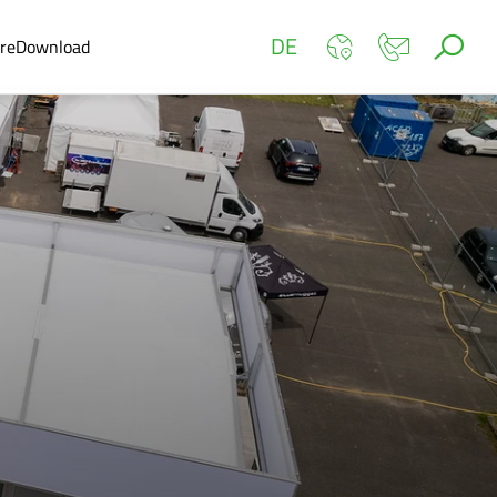
DE
ere
Download