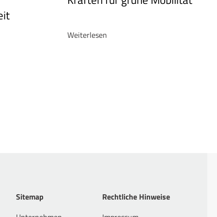
it
Weiterlesen
Sitemap
Rechtliche Hinweise
Unternehmen
Impressum