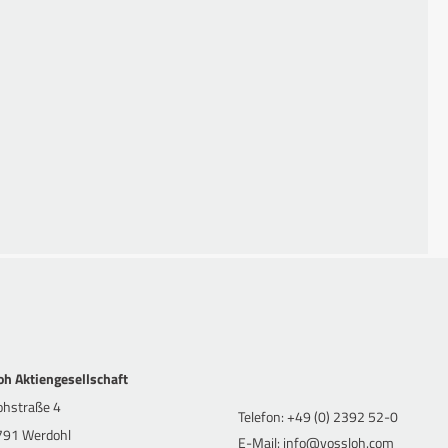
oh Aktiengesellschaft
ohstraße 4
Telefon: +49 (0) 2392 52-0
91 Werdohl
E-Mail: info@vossloh.com