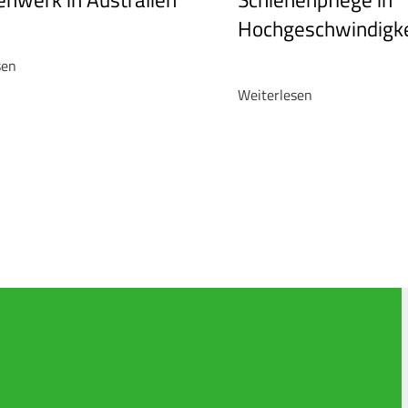
Hochgeschwindigke
sen
Weiterlesen