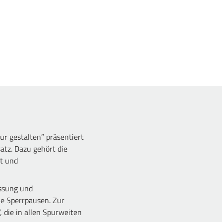
ur gestalten” präsentiert
tz. Dazu gehört die
rt und
assung und
e Sperrpausen. Zur
 die in allen Spurweiten