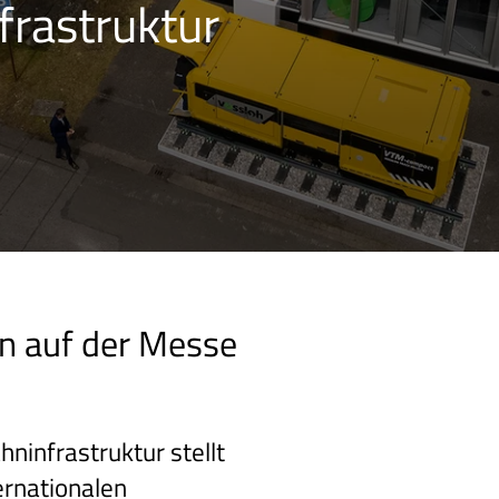
frastruktur
en auf der Messe
hninfrastruktur stellt
ernationalen