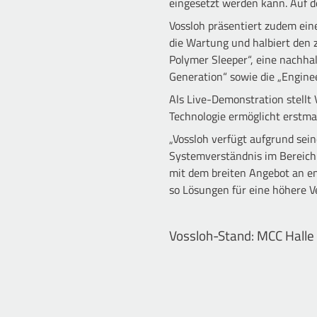
eingesetzt werden kann. Auf de
Vossloh präsentiert zudem ein
die Wartung und halbiert den z
Polymer Sleeper“, eine nachha
Generation“ sowie die „Enginee
Als Live-Demonstration stellt 
Technologie ermöglicht erstm
„Vossloh verfügt aufgrund sein
Systemverständnis im Bereich 
mit dem breiten Angebot an en
so Lösungen für eine höhere V
Vossloh-Stand: MCC Halle