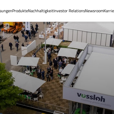
sungen
Produkte
Nachhaltigkeit
Investor Relations
Newsroom
Karri