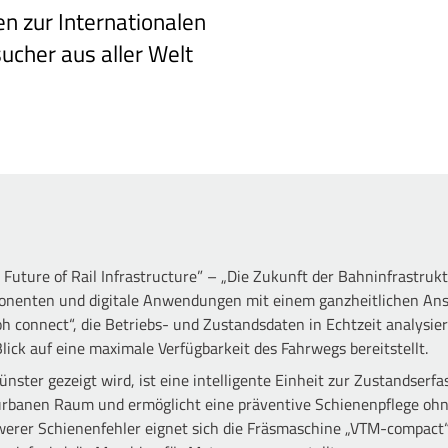
n zur Internationalen
ucher aus aller Welt
uture of Rail Infrastructure” – „Die Zukunft der Bahninfrastrukt
onenten und digitale Anwendungen mit einem ganzheitlichen Ansa
oh connect“, die Betriebs- und Zustandsdaten in Echtzeit analysie
ck auf eine maximale Verfügbarkeit des Fahrwegs bereitstellt.
ünster gezeigt wird, ist eine intelligente Einheit zur Zustandserf
urbanen Raum und ermöglicht eine präventive Schienenpflege ohn
werer Schienenfehler eignet sich die Fräsmaschine „VTM-compact“,