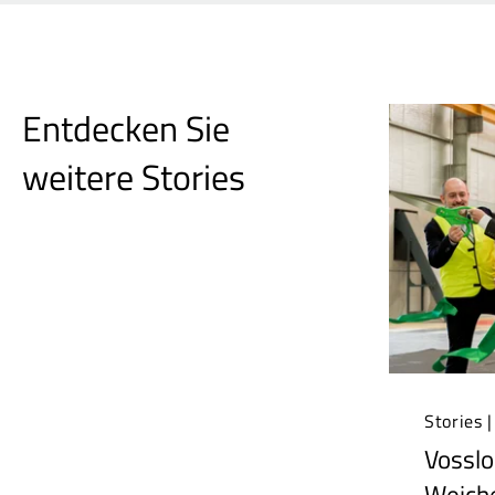
Entdecken Sie
weitere Stories
Stories 
Vosslo
Weiche