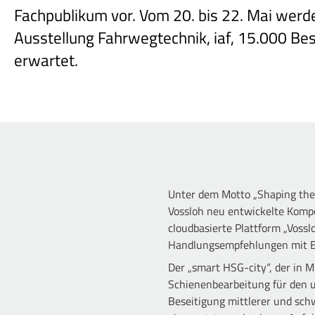
Fachpublikum vor. Vom 20. bis 22. Mai werde
Ausstellung Fahrwegtechnik, iaf, 15.000 Bes
erwartet.
Unter dem Motto „Shaping the F
Vossloh neu entwickelte Komp
cloudbasierte Plattform „Vossl
Handlungsempfehlungen mit Bli
Der „smart HSG-city“, der in M
Schienenbearbeitung für den 
Beseitigung mittlerer und sch