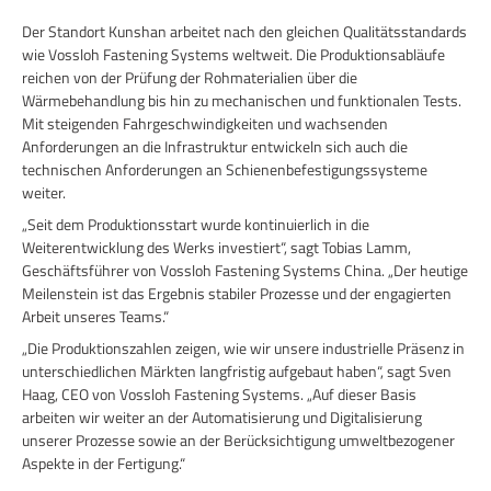
Der Standort Kunshan arbeitet nach den gleichen Qualitätsstandards
wie Vossloh Fastening Systems weltweit. Die Produktionsabläufe
reichen von der Prüfung der Rohmaterialien über die
Wärmebehandlung bis hin zu mechanischen und funktionalen Tests.
Mit steigenden Fahrgeschwindigkeiten und wachsenden
Anforderungen an die Infrastruktur entwickeln sich auch die
technischen Anforderungen an Schienenbefestigungssysteme
weiter.
„Seit dem Produktionsstart wurde kontinuierlich in die
Weiterentwicklung des Werks investiert“, sagt Tobias Lamm,
Geschäftsführer von Vossloh Fastening Systems China. „Der heutige
Meilenstein ist das Ergebnis stabiler Prozesse und der engagierten
Arbeit unseres Teams.“
„Die Produktionszahlen zeigen, wie wir unsere industrielle Präsenz in
unterschiedlichen Märkten langfristig aufgebaut haben“, sagt Sven
Haag, CEO von Vossloh Fastening Systems. „Auf dieser Basis
arbeiten wir weiter an der Automatisierung und Digitalisierung
unserer Prozesse sowie an der Berücksichtigung umweltbezogener
Aspekte in der Fertigung.“