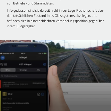
von Betriebs- und Stammdaten.
Infolgedessen sind sie derzeit nicht in der Lage, Rechenschaft über
den tatsächlichen Zustand ihres Gleissystems abzulegen, und
befinden sich in einer schlechten Verhandlungsposition gegenüber
ihrem Budgetgeber.