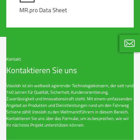
MR.pro Data Sheet
Sebast
Kontakt
+49 40
Kontaktieren Sie uns
Vossloh ist ein weltweit agierender Technologiekonzern, der seit rund
140 Jahren für Qualität, Sicherheit, Kundenorientierung,
Zuverlässigkeit und Innovationskraft steht. Mit einem umfassenden
Angebot an Produkten und Dienstleistungen rund um den Fahrweg
Schiene zählt Vossloh zu den Weltmarktführern in diesem Bereich.
Kontaktieren Sie uns über das Formular, um zu besprechen, wie wir
Ihr nächstes Projekt unterstützen können.