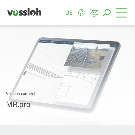
DE
Vossloh connect
MR.pro