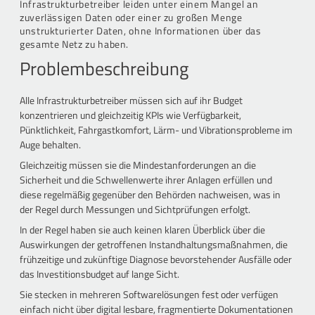
Infrastrukturbetreiber leiden unter einem Mangel an
zuverlässigen Daten oder einer zu großen Menge
unstrukturierter Daten, ohne Informationen über das
gesamte Netz zu haben.
Problembeschreibung
Alle Infrastrukturbetreiber müssen sich auf ihr Budget
konzentrieren und gleichzeitig KPIs wie Verfügbarkeit,
Pünktlichkeit, Fahrgastkomfort, Lärm- und Vibrationsprobleme im
Auge behalten.
Gleichzeitig müssen sie die Mindestanforderungen an die
Sicherheit und die Schwellenwerte ihrer Anlagen erfüllen und
diese regelmäßig gegenüber den Behörden nachweisen, was in
der Regel durch Messungen und Sichtprüfungen erfolgt.
In der Regel haben sie auch keinen klaren Überblick über die
Auswirkungen der getroffenen Instandhaltungsmaßnahmen, die
frühzeitige und zukünftige Diagnose bevorstehender Ausfälle oder
das Investitionsbudget auf lange Sicht.
Sie stecken in mehreren Softwarelösungen fest oder verfügen
einfach nicht über digital lesbare, fragmentierte Dokumentationen