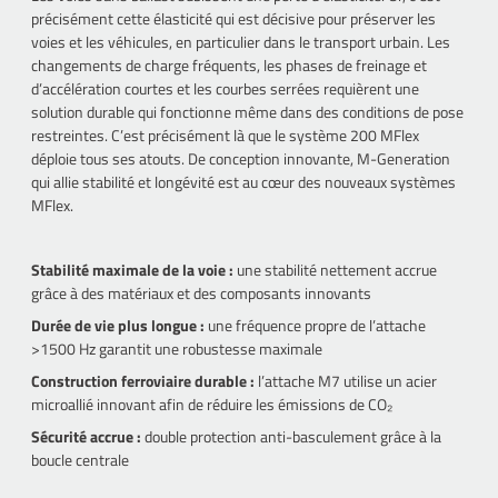
précisément cette élasticité qui est décisive pour préserver les
voies et les véhicules, en particulier dans le transport urbain. Les
changements de charge fréquents, les phases de freinage et
d’accélération courtes et les courbes serrées requièrent une
solution durable qui fonctionne même dans des conditions de pose
restreintes. C’est précisément là que le système 200 MFlex
déploie tous ses atouts. De conception innovante, M-Generation
qui allie stabilité et longévité est au cœur des nouveaux systèmes
MFlex.
Stabilité maximale de la voie :
une stabilité nettement accrue
grâce à des matériaux et des composants innovants
Durée de vie plus longue :
une fréquence propre de l’attache
>1500 Hz garantit une robustesse maximale
Construction ferroviaire durable :
l’attache M7 utilise un acier
microallié innovant afin de réduire les émissions de CO₂
Sécurité accrue :
double protection anti-basculement grâce à la
boucle centrale