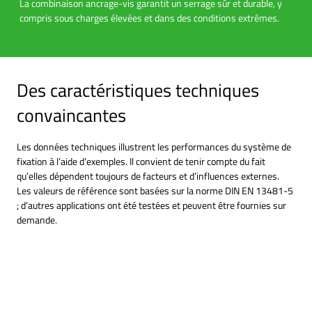
La combinaison ancrage-vis garantit un serrage sûr et durable, y
compris sous charges élevées et dans des conditions extrêmes.
Des caractéristiques techniques
convaincantes
Les données techniques illustrent les performances du système de
fixation à l’aide d’exemples. Il convient de tenir compte du fait
qu’elles dépendent toujours de facteurs et d’influences externes.
Les valeurs de référence sont basées sur la norme DIN EN 13481-5
; d’autres applications ont été testées et peuvent être fournies sur
demande.