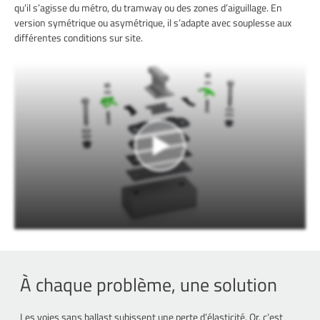
qu’il s’agisse du métro, du tramway ou des zones d’aiguillage. En
version symétrique ou asymétrique, il s’adapte avec souplesse aux
différentes conditions sur site.
À chaque problème, une solution
Les voies sans ballast subissent une perte d’élasticité. Or, c’est