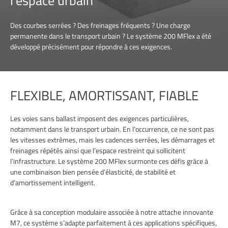
l’espace urbain
Des courbes serrées ? Des freinages fréquents ? Une charge
permanente dans le transport urbain ? Le système 200 MFlex a été
développé précisément pour répondre à ces exigences.
FLEXIBLE, AMORTISSANT, FIABLE
Les voies sans ballast imposent des exigences particulières,
notamment dans le transport urbain. En l’occurrence, ce ne sont pas
les vitesses extrêmes, mais les cadences serrées, les démarrages et
freinages répétés ainsi que l’espace restreint qui sollicitent
l’infrastructure. Le système 200 MFlex surmonte ces défis grâce à
une combinaison bien pensée d’élasticité, de stabilité et
d’amortissement intelligent.
Grâce à sa conception modulaire associée à notre attache innovante
M7, ce système s’adapte parfaitement à ces applications spécifiques,