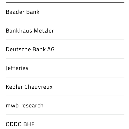
Baader Bank
Bankhaus Metzler
Deutsche Bank AG
Jefferies
Kepler Cheuvreux
mwb research
ODDO BHF