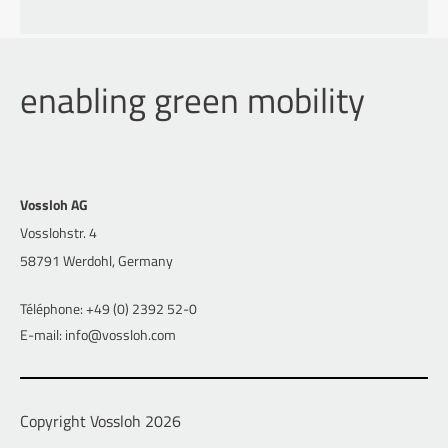
enabling green mobility
Vossloh AG
Vosslohstr. 4
58791 Werdohl, Germany
Téléphone: +49 (0) 2392 52-0
E-mail: info@vossloh.com
Copyright Vossloh 2026