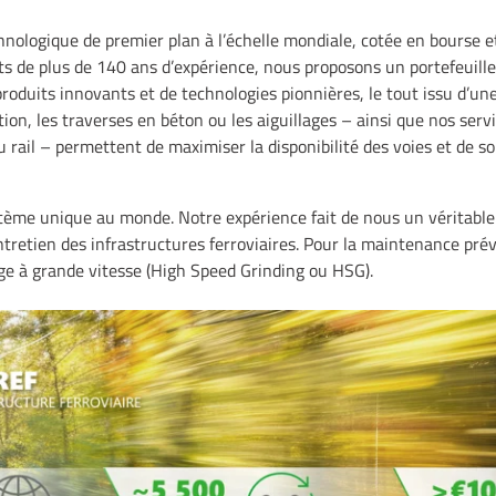
hnologique de premier plan à l’échelle mondiale, cotée en bourse e
orts de plus de 140 ans d’expérience, nous proposons un portefeuil
produits innovants et de technologies pionnières, le tout issu d’un
tion, les traverses en béton ou les aiguillages – ainsi que nos se
 rail – permettent de maximiser la disponibilité des voies et de s
ystème unique au monde. Notre expérience fait de nous un véritable
ntretien des infrastructures ferroviaires. Pour la maintenance pré
ge à grande vitesse (High Speed Grinding ou HSG).