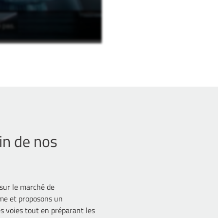
n de nos
 sur le marché de
ème et proposons un
es voies tout en préparant les