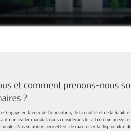
us et comment prenons-nous soi
naires ?
 s’engage en faveur de l’innovation, de la qualité et de la fiabilité
En tant que leader mondial, nous considérons le rail comme un syst
t complet. Nos solutions permettent de maximiser la disponibilité d