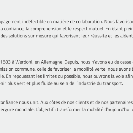
ngagement indéfectible en matière de collaboration. Nous favorison
 la confiance, la compréhension et le respect mutuel. En étant ple
des solutions sur mesure qui favorisent leur réussite et les aident 
1883 à Werdohl, en Allemagne. Depuis, nous n’avons eu de cesse 
sion commune, celle de favoriser la mobilité verte, nous avons à
le. En repoussant les limites du possible, nous ouvrons la voie af
ir plus vert et plus fluide au sein de l’industrie du transport.
confiance nous unit. Aux côtés de nos clients et de nos partenaire
vergure mondiale. L’objectif : transformer la mobilité d’aujourd’hui