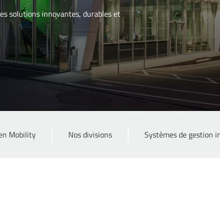
des solutions innovantes, durables et
en Mobility
Nos divisions
Systèmes de gestion i