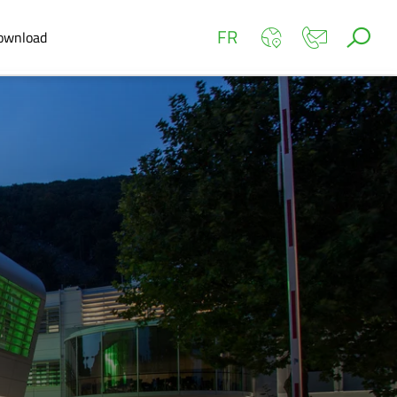
FR
ownload