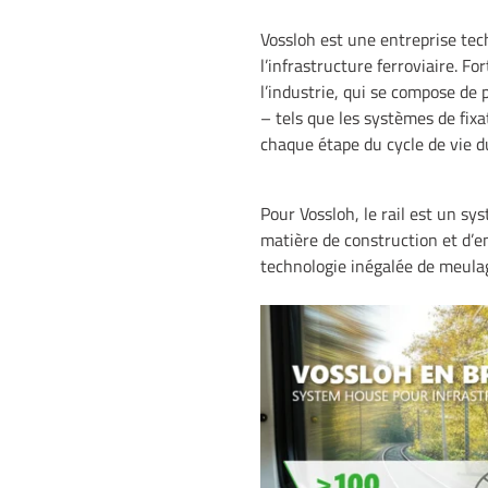
Vossloh est une entreprise tec
l’infrastructure ferroviaire. F
l’industrie, qui se compose de 
– tels que les systèmes de fixa
chaque étape du cycle de vie du
Pour Vossloh, le rail est un s
matière de construction et d’e
technologie inégalée de meula