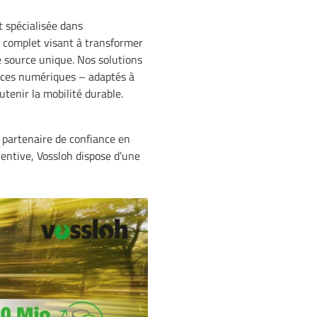
t spécialisée dans
le complet visant à transformer
e source unique. Nos solutions
rvices numériques – adaptés à
outenir la mobilité durable.
 partenaire de confiance en
ventive, Vossloh dispose d’une