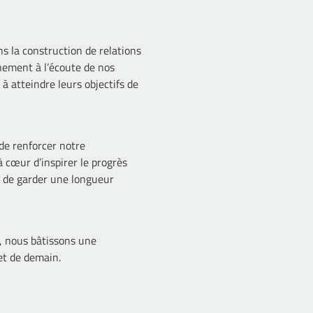
s la construction de relations
inement à l’écoute de nos
à atteindre leurs objectifs de
de renforcer notre
 cœur d’inspirer le progrès
in de garder une longueur
s, nous bâtissons une
 et de demain.