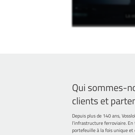
Qui sommes-no
clients et parte
Depuis plus de 140 ans, Vossloh
l’infrastructure ferroviaire. 
portefeuille à la fois unique e