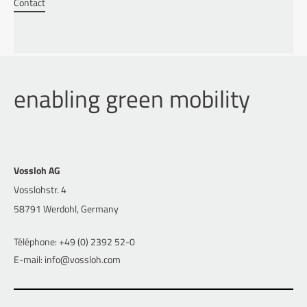
Contact
enabling green mobility
Vossloh AG
Vosslohstr. 4
58791 Werdohl, Germany
Téléphone: +49 (0) 2392 52-0
E-mail: info@vossloh.com