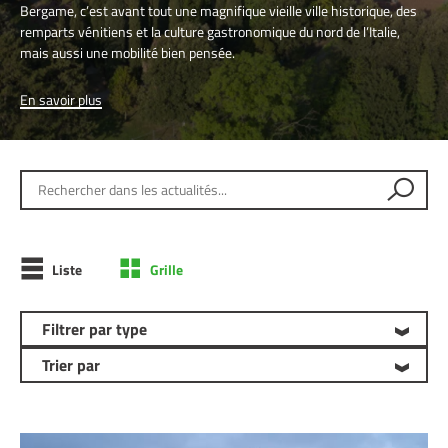
Bergame, c’est avant tout une magnifique vieille ville historique, des
remparts vénitiens et la culture gastronomique du nord de l’Italie,
mais aussi une mobilité bien pensée.
En savoir plus
Rechercher dans les actualités
Liste
Grille
Filtrer par type
Trier par