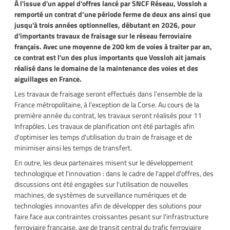
À l'issue d'un appel d'offres lancé par SNCF Réseau, Vossloh a
remporté un contrat d’une période ferme de deux ans ainsi que
jusqu'à trois années optionnelles, débutant en 2026, pour
d'importants travaux de fraisage sur le réseau ferroviaire
français. Avec une moyenne de 200 km de voies à traiter par an,
ce contrat est l'un des plus importants que Vossloh ait jamais
réalisé dans le domaine de la maintenance des voies et des
aiguillages en France.
Les travaux de fraisage seront effectués dans l’ensemble de la
France métropolitaine, à l'exception de la Corse. Au cours de la
première année du contrat, les travaux seront réalisés pour 11
Infrapôles. Les travaux de planification ont été partagés afin
d'optimiser les temps d'utilisation du train de fraisage et de
minimiser ainsi les temps de transfert.
En outre, les deux partenaires misent sur le développement
technologique et l'innovation : dans le cadre de l'appel d'offres, des
discussions ont été engagées sur l'utilisation de nouvelles
machines, de systèmes de surveillance numériques et de
technologies innovantes afin de développer des solutions pour
faire face aux contraintes croissantes pesant sur l'infrastructure
ferroviaire française, axe de transit central du trafic ferroviaire