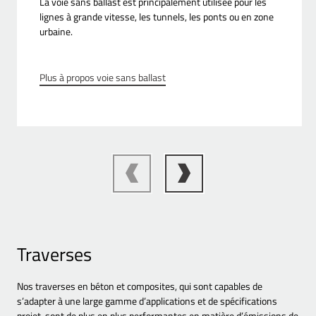
La voie sans ballast est principalement utilisée pour les
lignes à grande vitesse, les tunnels, les ponts ou en zone
urbaine.
Plus à propos voie sans ballast
Traverses
Nos traverses en béton et composites, qui sont capables de
s’adapter à une large gamme d’applications et de spécifications
projet, sont de plus en plus performantes en matière d’émissions de