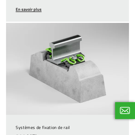
En savoir plus
Si vous 
Systèmes de fixation de rail
nous con