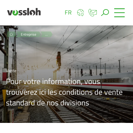
FR
Entreprise
…
Vente
Pour votre information, vous
trouverez ici les conditions de vente
standard de nos divisions