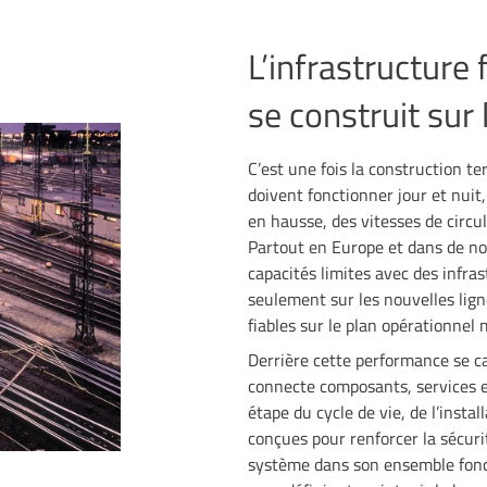
L’infrastructure
se construit sur
C’est une fois la construction t
doivent fonctionner jour et nui
en hausse, des vitesses de circu
Partout en Europe et dans de n
capacités limites avec des infras
seulement sur les nouvelles ligne
fiables sur le plan opérationnel
Derrière cette performance se ca
connecte composants, services 
étape du cycle de vie, de l’insta
conçues pour renforcer la sécurit
système dans son ensemble fonc