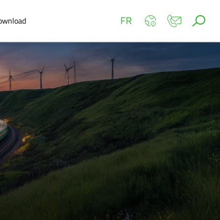
FR
ownload