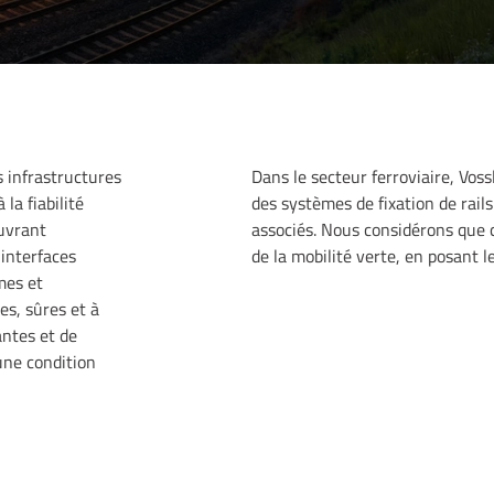
s infrastructures
Dans le secteur ferroviaire, Vos
la fiabilité
des systèmes de fixation de rails
ouvrant
associés. Nous considérons que c
interfaces
de la mobilité verte, en posant l
mes et
es, sûres et à
antes et de
une condition