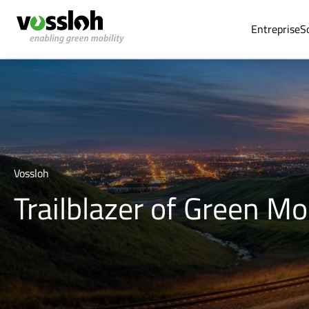
Entreprise
S
Vossloh
Trailblazer of Green Mob