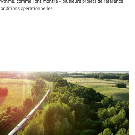
 rythme, comme l’ont montré - plusieurs projets de référence
 conditions opérationnelles.