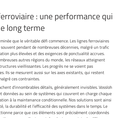
 ferroviaire : une performance qui
 le long terme
erminée que le véritable défi commence. Les lignes ferroviaires
t, souvent pendant de nombreuses décennies, malgré un trafic
lation plus élevées et des exigences de ponctualité accrues.
ombreuses autres régions du monde, les réseaux atteignent
tructures vieillissantes. Les progrès ne se voient pas
s. Ils se mesurent aussi sur les axes existants, qui restent
 malgré ces contraintes.
chent d’innombrables détails, généralement invisibles. Vossloh
et données au sein de systèmes qui couvrent en charge chaque
llation à la maintenance conditionnelle. Nos solutions sont ainsi
é, la durabilité et l’efficacité des systèmes dans le temps. Le
tionne parce que ces éléments sont précisément coordonnés