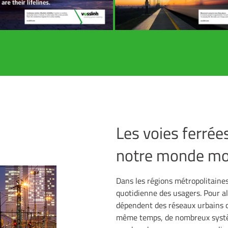
Les voies ferrées
notre monde m
Dans les régions métropolitaines 
quotidienne des usagers. Pour all
dépendent des réseaux urbains q
même temps, de nombreux systèm