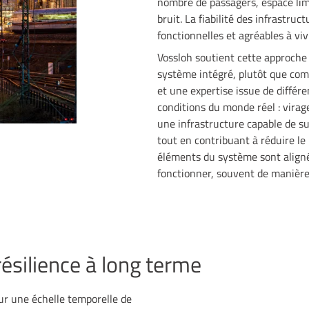
nombre de passagers, espace limi
bruit. La fiabilité des infrastruc
fonctionnelles et agréables à vi
Vossloh soutient cette approche
système intégré, plutôt que com
et une expertise issue de différe
conditions du monde réel : virage
une infrastructure capable de s
tout en contribuant à réduire le b
éléments du système sont aligné
fonctionner, souvent de manière 
ésilience à long terme
sur une échelle temporelle de