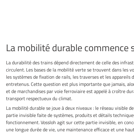
La mobilité durable commence s
La durabilité des trains dépend directement de celle des infrast
circulent. Les bases de la mobilité verte se trouvent dans les voi
les systèmes de fixation de rails, les traverses et les appareils 
entretenus. Cette question est plus importante que jamais, alo
et de marchandises par voie ferroviaire est appelé à croître d
transport respectueux du climat.
La mobilité durable se joue à deux niveaux : le réseau visible de l
partie invisible faite de systèmes, produits et détails techniqu
fonctionnement. Vossloh agit sur cette partie invisible, en co
une longue durée de vie, une maintenance efficace et une haute