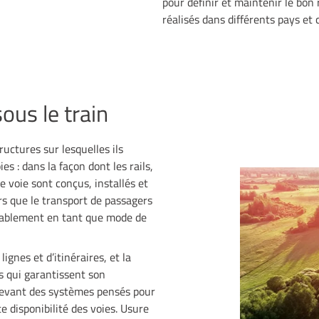
pour définir et maintenir le bon
réalisés dans différents pays et
ous le train
ructures sur lesquelles ils
es : dans la façon dont les rails,
de voie sont conçus, installés et
rs que le transport de passagers
urablement en tant que mode de
ignes et d’itinéraires, et la
es qui garantissent son
ncevant des systèmes pensés pour
 disponibilité des voies. Usure