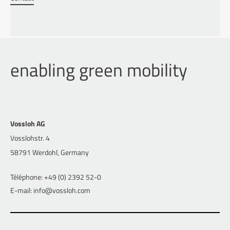
enabling green mobility
Vossloh AG
Vosslohstr. 4
58791 Werdohl, Germany
Téléphone: +49 (0) 2392 52-0
E-mail: info@vossloh.com