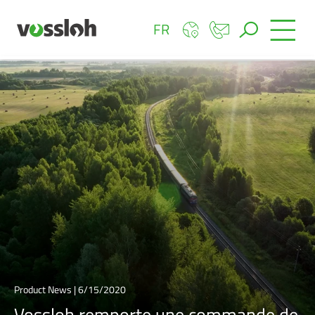
FR
Product News | 6/15/2020
Vossloh remporte une commande de