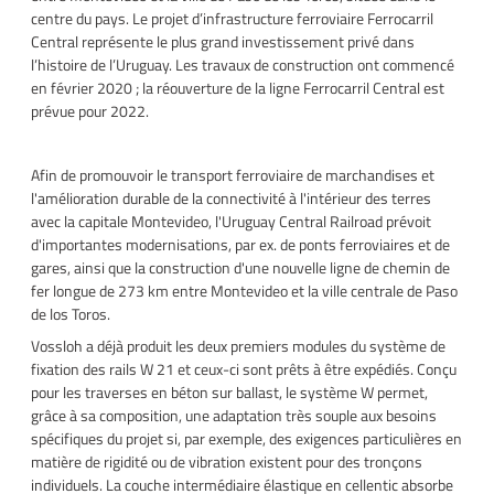
centre du pays. Le projet d’infrastructure ferroviaire Ferrocarril
Central représente le plus grand investissement privé dans
l’histoire de l’Uruguay. Les travaux de construction ont commencé
en février 2020 ; la réouverture de la ligne Ferrocarril Central est
prévue pour 2022.
Afin de promouvoir le transport ferroviaire de marchandises et
l'amélioration durable de la connectivité à l'intérieur des terres
avec la capitale Montevideo, l'Uruguay Central Railroad prévoit
d'importantes modernisations, par ex. de ponts ferroviaires et de
gares, ainsi que la construction d'une nouvelle ligne de chemin de
fer longue de 273 km entre Montevideo et la ville centrale de Paso
de los Toros.
Vossloh a déjà produit les deux premiers modules du système de
fixation des rails W 21 et ceux-ci sont prêts à être expédiés. Conçu
pour les traverses en béton sur ballast, le système W permet,
grâce à sa composition, une adaptation très souple aux besoins
spécifiques du projet si, par exemple, des exigences particulières en
matière de rigidité ou de vibration existent pour des tronçons
individuels. La couche intermédiaire élastique en cellentic absorbe