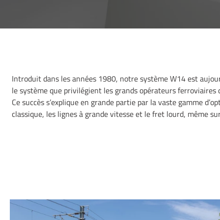
Introduit dans les années 1980, notre système W14 est aujourd’
le système que privilégient les grands opérateurs ferroviaires 
Ce succès s’explique en grande partie par la vaste gamme d’opti
classique, les lignes à grande vitesse et le fret lourd, même su