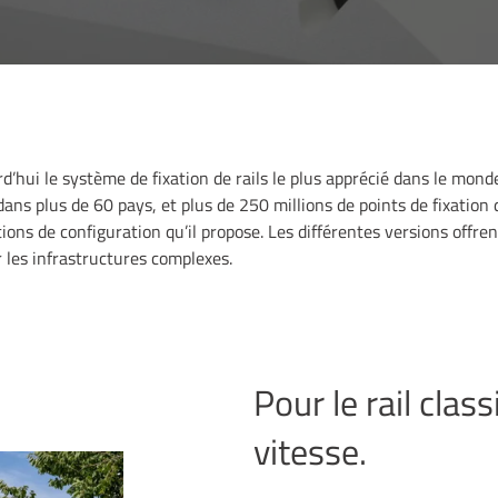
hui le système de fixation de rails le plus apprécié dans le monde 
dans plus de 60 pays, et plus de 250 millions de points de fixation 
ons de configuration qu’il propose. Les différentes versions offrent
r les infrastructures complexes.
Pour le rail clas
vitesse.