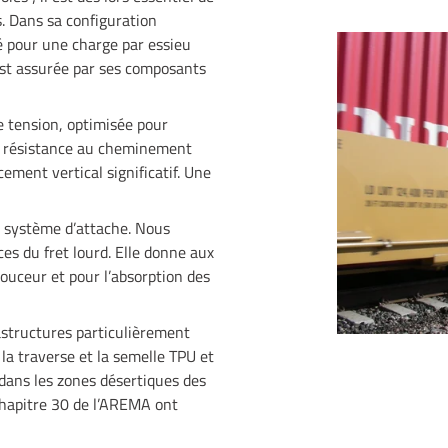
s. Dans sa configuration
é pour une charge par essieu
est assurée par ses composants
 tension, optimisée pour
la résistance au cheminement
ement vertical significatif. Une
du système d’attache. Nous
s du fret lourd. Elle donne aux
douceur et pour l’absorption des
astructures particulièrement
e la traverse et la semelle TPU et
dans les zones désertiques des
Chapitre 30 de l’AREMA ont