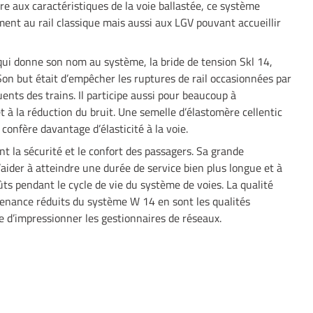
e aux caractéristiques de la voie ballastée, ce système
ent au rail classique mais aussi aux LGV pouvant accueillir
ui donne son nom au système, la bride de tension Skl 14,
on but était d’empêcher les ruptures de rail occasionnées par
quents des trains. Il participe aussi pour beaucoup à
t à la réduction du bruit. Une semelle d’élastomère cellentic
confère davantage d’élasticité à la voie.
 la sécurité et le confort des passagers. Sa grande
’aider à atteindre une durée de service bien plus longue et à
ts pendant le cycle de vie du système de voies. La qualité
tenance réduits du système W 14 en sont les qualités
e d’impressionner les gestionnaires de réseaux.