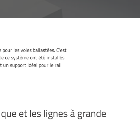
pour les voies ballastées. C’est
de ce système ont été installés.
 un support idéal pour le rail
sique et les lignes à grande