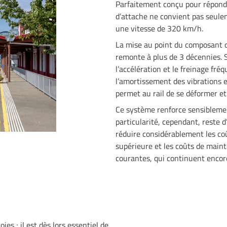
Parfaitement conçu pour répondr
d’attache ne convient pas seulem
une vitesse de 320 km/h.
La mise au point du composant q
remonte à plus de 3 décennies. S
l’accélération et le freinage fré
l’amortissement des vibrations e
permet au rail de se déformer et 
Ce système renforce sensiblement
particularité, cependant, reste d
réduire considérablement les coû
supérieure et les coûts de main
courantes, qui continuent encor
es ; il est dès lors essentiel de