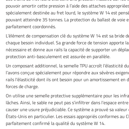
pouvoir amortir cette pression à l’aide des attaches appropriée
spécialement destinée au fret lourd, le système W 14 est pens
pouvant atteindre 35 tonnes. La protection du ballast de voie 
parfaitement coordonnés.
L’élément de compensation clé du système W 14 est sa bride de
chaque besoin individuel. Sa grande force de tension apporte 
nécessaire et donne aux rails la capacité de supporter un déplac
protection anti-basculement est assurée en parallèle.
Un composant additionnel, la semelle TPU accroît l’élasticité 
l’avons conçue spécialement pour répondre aux sévères exigence
rails l’élasticité dont ils ont besoin pour un amortissement en 
forces de charge.
On utilise une semelle protective supplémentaire pour les infr
lâches. Ainsi, le sable ne peut pas s’infiltrer dans l’espace entr
causer une usure préjudiciable. Ce système a prouvé sa valeur 
États-Unis en particulier. Les essais appropriés conformes au 
parfaitement confirmé la qualité du système W 14.