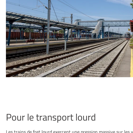
Pour le transport lourd
Les trains de fret lourd exercent une pression massive sur les voi