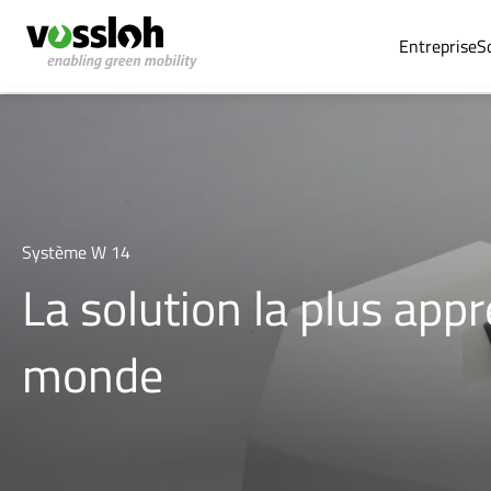
Entreprise
S
Système W 14
La solution la plus appr
monde