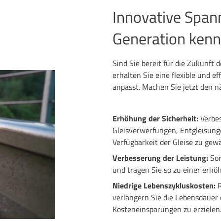
Innovative Span
Generation ken
Sind Sie bereit für die Zukunft
erhalten Sie eine flexible und e
anpasst. Machen Sie jetzt den n
Erhöhung der Sicherheit:
Verbes
Gleisverwerfungen, Entgleisunge
Verfügbarkeit der Gleise zu gewä
Verbesserung der Leistung:
Sor
und tragen Sie so zu einer erhö
Niedrige Lebenszykluskosten:
verlängern Sie die Lebensdauer 
Kosteneinsparungen zu erzielen