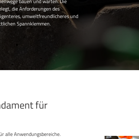
ienenwege bauen und warten. Die
legt, die Anforderungen des
lligenteres, umweltfreundlicheres und
ittlichen Spannklemmen.
ndament für
für alle Anwendungsbereiche.