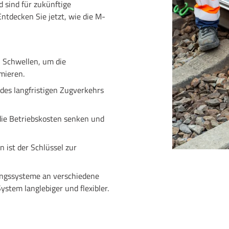
 sind für zukünftige
ntdecken Sie jetzt, wie die M-
n Schwellen, um die
mieren.
es langfristigen Zugverkehrs
die Betriebskosten senken und
 ist der Schlüssel zur
ngssysteme an verschiedene
tem langlebiger und flexibler.