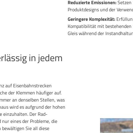
Reduzierte Emissionen:
Setzen 
Produktdesigns und der Verwend
Geringere Komplexität:
Erfüllu
Kompatibilität mit bestehenden
Gleis während der Instandhaltu
rlässig in jedem
enz auf Eisenbahnstrecken
üche der Klemmen häufiger auf.
immer an denselben Stellen, was
inaus wird es aufgrund der hohen
e einzuhalten. Der Rad-
 nur eines der Probleme, die
bewältigen Sie all diese