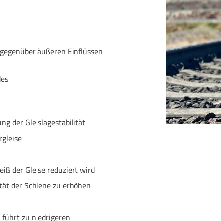
 gegenüber äußeren Einflüssen
des
g der Gleislagestabilität
rgleise
iß der Gleise reduziert wird
ität der Schiene zu erhöhen
führt zu niedrigeren