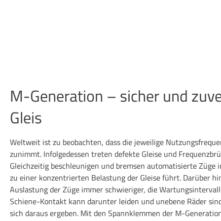
M-Generation – sicher und zuve
Gleis
Weltweit ist zu beobachten, dass die jeweilige Nutzungsfrequ
zunimmt. Infolgedessen treten defekte Gleise und Frequenzbr
Gleichzeitig beschleunigen und bremsen automatisierte Züge 
zu einer konzentrierten Belastung der Gleise führt. Darüber h
Auslastung der Züge immer schwieriger, die Wartungsintervall
Schiene-Kontakt kann darunter leiden und unebene Räder sind
sich daraus ergeben. Mit den Spannklemmen der M-Generation 