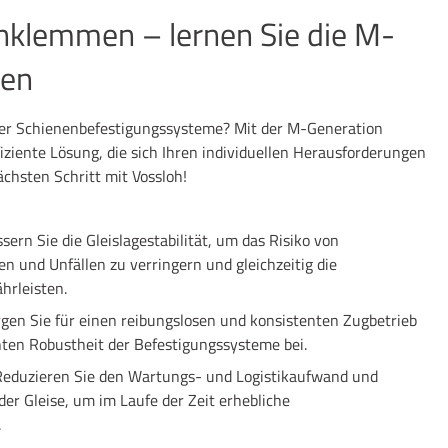
nklemmen – lernen Sie die M-
nen
 der Schienenbefestigungssysteme? Mit der M-Generation
ffiziente Lösung, die sich Ihren individuellen Herausforderungen
ächsten Schritt mit Vossloh!
sern Sie die Gleislagestabilität, um das Risiko von
n und Unfällen zu verringern und gleichzeitig die
hrleisten.
gen Sie für einen reibungslosen und konsistenten Zugbetrieb
hten Robustheit der Befestigungssysteme bei.
Reduzieren Sie den Wartungs- und Logistikaufwand und
der Gleise, um im Laufe der Zeit erhebliche
.