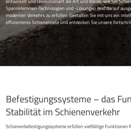
entwickelt und revolutioniert die Art und Weise, wie Sie Sch
Spannklemmen-Technologien und -Lösungen sind darauf ausge
modernen Verkehrs zu erfüllen. Gestalten Sie mit uns ein inte
effizienteres Schienennetz und entdecken Sie unsere fortschr
Befestigungssysteme – das Fu
Stabilität im Schienenverkehr
Schienenbefestigungssysteme erfüllen vielfältige Funktionen 