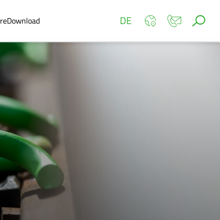
DE
ere
Download