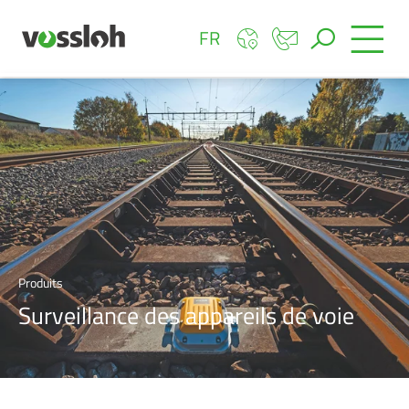
FR
Produits
Surveillance des appareils de voie