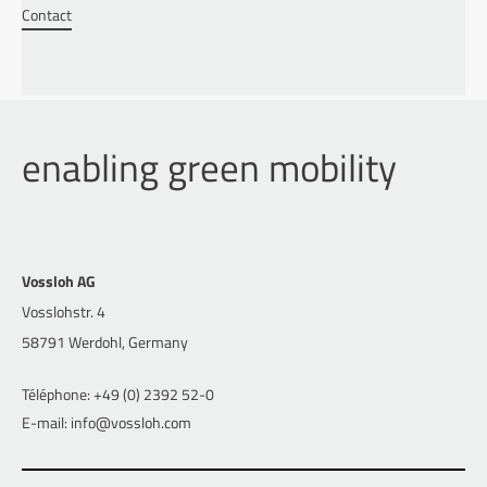
Contact
enabling green mobility
Vossloh AG
Vosslohstr. 4
58791 Werdohl, Germany
Téléphone: +49 (0) 2392 52-0
E-mail: info@vossloh.com