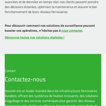
avancées et de données en temps réel, nos clients peuvent prendre
des décisions éclairées, optimiser la maintenance et assurer le bon
fonctionnement de leurs réseaux ferroviaires.
Pour découvrir comment nos solutions de surveillance peuvent
booster vos opérations, n’hésitez pas à
nous contacter
.
Découvrez toutes nos solutions digitales !
Contact
Contactez-nous
Vossloh est un leader mondial dans les infrastructures ferroviaires
durables, offrant des systèmes de fixation innovants, des solutions
d’aiguillage et des services numériques pour garantir des réseaux
ferroviaires sûrs, fiables et efficaces dans le monde entier. Forts de