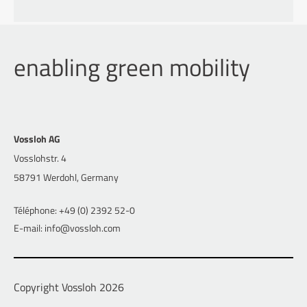
enabling green mobility
Vossloh AG
Vosslohstr. 4
58791 Werdohl, Germany
Téléphone: +49 (0) 2392 52-0
E-mail: info@vossloh.com
Copyright Vossloh 2026